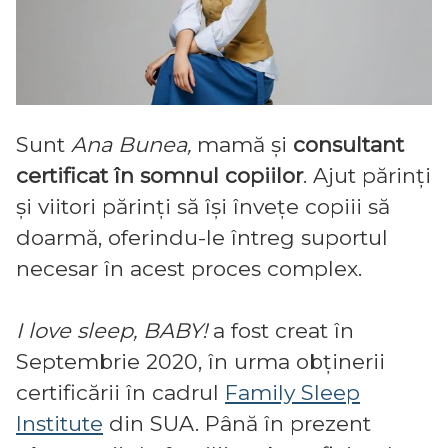
Sunt
Ana Bunea,
mamă și
consultant
certificat în somnul copiilor
. Ajut părinți
și viitori părinți să își învețe copiii să
doarmă, oferindu-le întreg suportul
necesar în acest proces complex.
I love sleep, BABY!
a fost creat în
Septembrie 2020, în urma obținerii
certificării în cadrul
Family Sleep
Institute
din SUA. Până în prezent