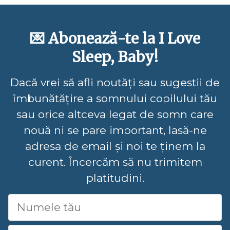
💌 Abonează-te la I Love
Sleep, Baby!
Dacă vrei să afli noutăți sau sugestii de
îmbunătățire a somnului copilului tău
sau orice altceva legat de somn care
nouă ni se pare important, lasă-ne
adresa de email și noi te ținem la
curent. Încercăm să nu trimitem
platitudini.