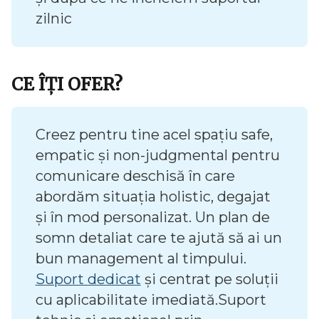
zilnic
CE ÎȚI OFER?
Creez pentru tine acel spațiu safe,
empatic și non-judgmental pentru
comunicare deschisă în care
abordăm situația holistic, degajat
și în mod personalizat. Un plan de
somn detaliat care te ajută să ai un
bun management al timpului.
Suport dedicat
și centrat pe soluții
cu aplicabilitate imediată.Suport