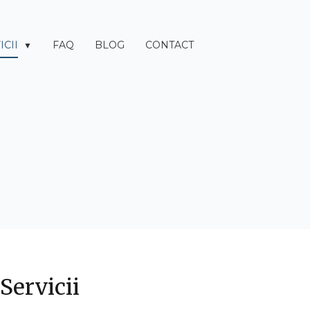
ICII
FAQ
BLOG
CONTACT
▼
Servicii