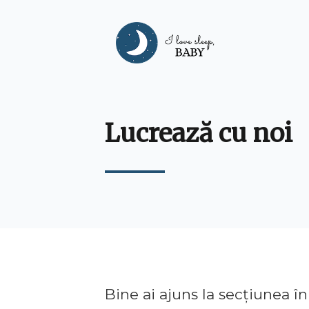
Lucrează cu noi
Bine ai ajuns la secțiunea î