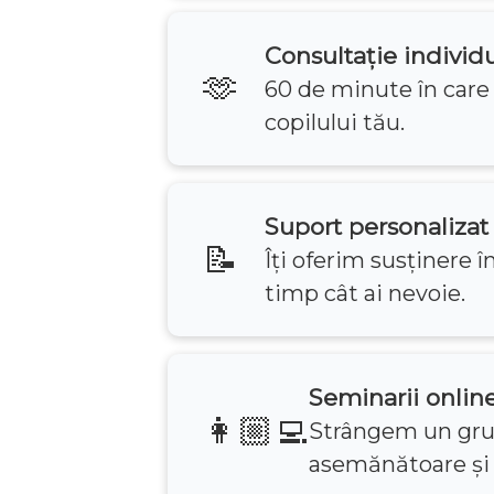
Consultație individ
🫶
60 de minute în care
copilului tău.
Suport personalizat
📝
Îți oferim susținere
timp cât ai nevoie.
Seminarii online
👩🏼‍💻
Strângem un gru
asemănătoare și 