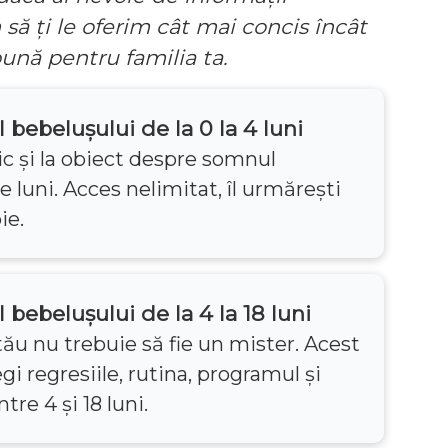
să ți le oferim cât mai concis încât
bună pentru familia ta.
 bebelușului de la 0 la 4 luni
c și la obiect despre somnul
e luni. Acces nelimitat, îl urmărești
ie.
bebelușului de la 4 la 18 luni
ău nu trebuie să fie un mister. Acest
egi regresiile, rutina, programul și
tre 4 și 18 luni.