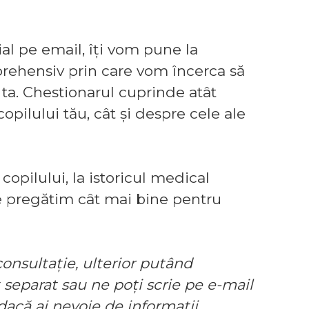
ial pe email, îți vom pune la
rehensiv prin care vom încerca să
ta. Chestionarul cuprinde atât
copilului tău, cât și despre cele ale
pilului, la istoricul medical
e pregătim cât mai bine pentru
nsultație, ulterior putând
 separat sau ne poți scrie pe e-mail
acă ai nevoie de informații