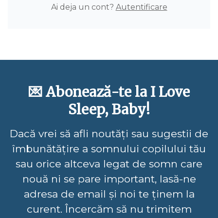
Ai deja un cont?
Autentificare
💌 Abonează-te la I Love
Sleep, Baby!
Dacă vrei să afli noutăți sau sugestii de
îmbunătățire a somnului copilului tău
sau orice altceva legat de somn care
nouă ni se pare important, lasă-ne
adresa de email și noi te ținem la
curent. Încercăm să nu trimitem