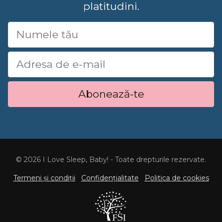
platitudini.
Abonează-te
© 2026 I Love Sleep, Baby! - Toate drepturile rezervate.
Termeni și condiții
Confidențialitate
Politica de cookies