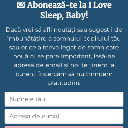
💌 Abonează-te la I Love
Sleep, Baby!
Dacă vrei să afli noutăți sau sugestii de
îmbunătățire a somnului copilului tău
sau orice altceva legat de somn care
nouă ni se pare important, lasă-ne
adresa de email și noi te ținem la
curent. Încercăm să nu trimitem
platitudini.