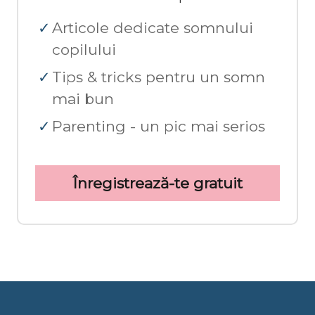
Articole dedicate somnului
copilului
Tips & tricks pentru un somn
mai bun
Parenting - un pic mai serios
Înregistrează-te gratuit