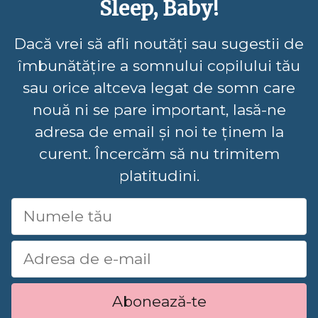
Sleep, Baby!
Dacă vrei să afli noutăți sau sugestii de
îmbunătățire a somnului copilului tău
sau orice altceva legat de somn care
nouă ni se pare important, lasă-ne
adresa de email și noi te ținem la
curent. Încercăm să nu trimitem
platitudini.
Abonează-te