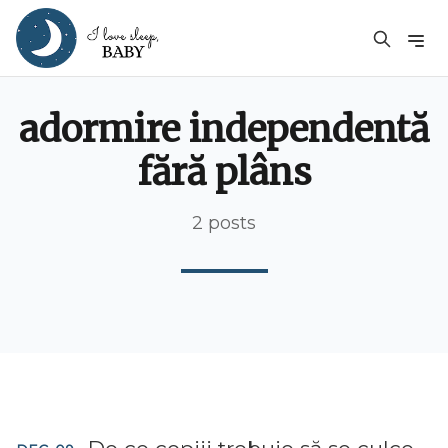
adormire independentă
fără plâns
2 posts