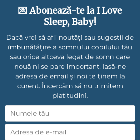
💌 Abonează-te la I Love
Sleep, Baby!
Dacă vrei să afli noutăți sau sugestii de
îmbunătățire a somnului copilului tău
sau orice altceva legat de somn care
nouă ni se pare important, lasă-ne
adresa de email și noi te ținem la
curent. Încercăm să nu trimitem
platitudini.