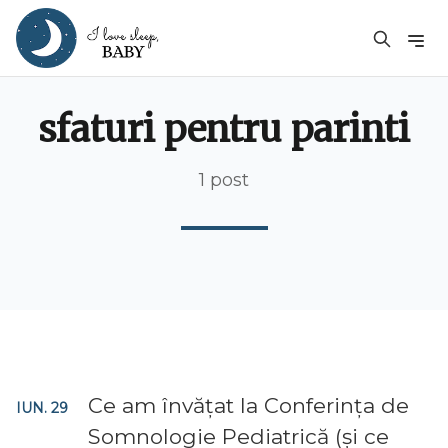
sfaturi pentru parinti
1 post
Ce am învățat la Conferința de
IUN. 29
Somnologie Pediatrică (și ce