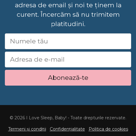
adresa de email și noi te ținem la
curent. Încercăm să nu trimitem
platitudini.
Abonează-te
© 2026 I Love Sleep, Baby! - Toate drepturile rezervate.
Termeni și condiții
Confidențialitate
Politica de cookies