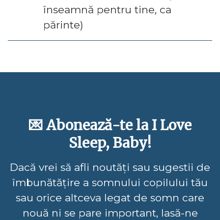
înseamnă pentru tine, ca
părinte)
💌 Abonează-te la I Love
Sleep, Baby!
Dacă vrei să afli noutăți sau sugestii de
îmbunătățire a somnului copilului tău
sau orice altceva legat de somn care
nouă ni se pare important, lasă-ne