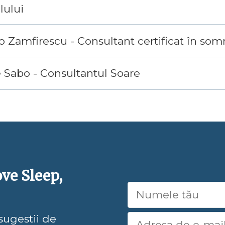
lului
 Zamfirescu - Consultant certificat în somn
 Sabo - Consultantul Soare
ove Sleep,
 sugestii de