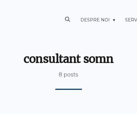
DESPRE NOI
SERV
▼
consultant somn
8 posts