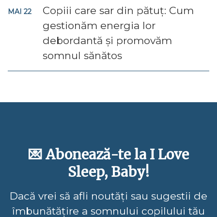
Copiii care sar din pătuț: Cum
MAI 22
gestionăm energia lor
debordantă și promovăm
somnul sănătos
💌 Abonează-te la I Love
Sleep, Baby!
Dacă vrei să afli noutăți sau sugestii de
îmbunătățire a somnului copilului tău