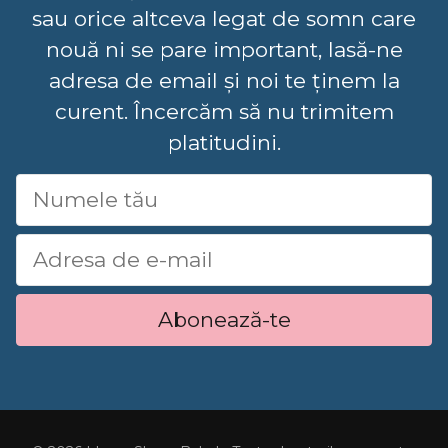
sau orice altceva legat de somn care
nouă ni se pare important, lasă-ne
adresa de email și noi te ținem la
curent. Încercăm să nu trimitem
platitudini.
Abonează-te