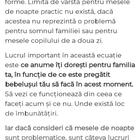
forme. Limita de vârstă pentru mesele
de noapte practic nu există, dacă
acestea nu reprezintă o problemă
pentru somnul familiei sau pentru
mesele copilului de a doua zi.
Lucrul important în această ecuație
este
ce anume îți dorești pentru familia
ta, în funcție de ce este pregătit
bebelușul tău să facă în acest moment.
Să vezi ce funcționează din ceea ce
faceți acum și ce nu. Unde există loc
de îmbunătățiri.
Iar dacă consideri că mesele de noapte
sunt problematice, sunt câteva lucruri