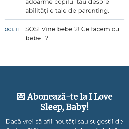
adoarme copilul tău despre
abilitățile tale de parenting.
SOS! Vine bebe 2! Ce facem cu
OCT. 11
bebe 1?
💌 Abonează-te la I Love
Sleep, Baby!
Dacă vrei să afli noutăți sau sugestii de