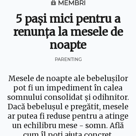
MEMBRI
5 pași mici pentru a
renunța la mesele de
noapte
PARENTING
Mesele de noapte ale bebelușilor
pot fi un impediment în calea
somnului consolidat și odihnitor.
Dacă bebelușul e pregătit, mesele
ar putea fi reduse pentru a atinge
un echilibru mese - somn. Află
cum îl poți ajuta concret.