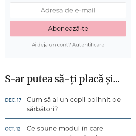
Abonează-te
Ai deja un cont?
Autentificare
S-ar putea să-ți placă și...
Cum să ai un copil odihnit de
DEC. 17
sărbători?
Ce spune modul în care
OCT. 12