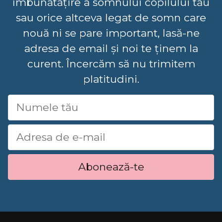
îmbunătățire a somnului copilului tău
sau orice altceva legat de somn care
nouă ni se pare important, lasă-ne
adresa de email și noi te ținem la
curent. Încercăm să nu trimitem
platitudini.
Abonează-te