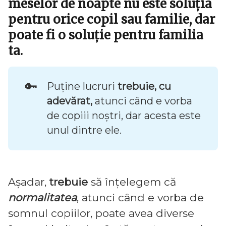
meselor de noapte nu este soluția
pentru orice copil sau familie, dar
poate fi o soluție pentru familia
ta.
🔑
Puține lucruri
trebuie, cu 
adevărat,
atunci când e vorba
de copiii noștri, dar acesta este
unul dintre ele.
Așadar,
trebuie
să înțelegem că
normalitatea
, atunci când e vorba de
somnul copiilor, poate avea diverse