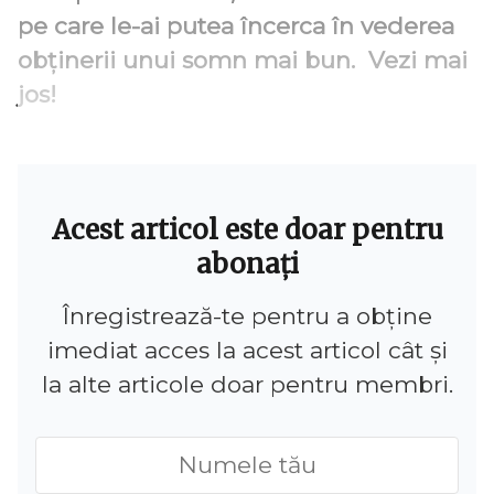
pe care le-ai putea încerca în vederea
obținerii unui somn mai bun. ‌ ‌Vezi mai
jos!
Acest articol este doar pentru
abonați
Înregistrează-te pentru a obține
imediat acces la acest articol cât și
la alte articole doar pentru membri.